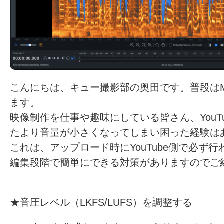
こんにちは、キュー撮影部の奥田です。普段はM
ます。
映像制作を仕事や趣味にしている皆さん、YouT
たより音量が小さくなってしまい困った経験は
これは、アップロード時にYouTube側で必ず
編集段階で簡単にできる対策がありますのでご
★音圧レベル（LKFS/LUFS）を調整する