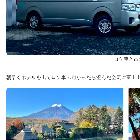
ロケ車と富
朝早くホテルを出てロケ車へ向かったら澄んだ空気に富士