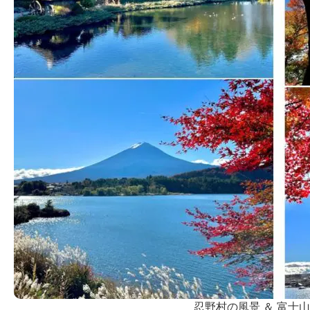
忍野村の風景 ＆ 富士