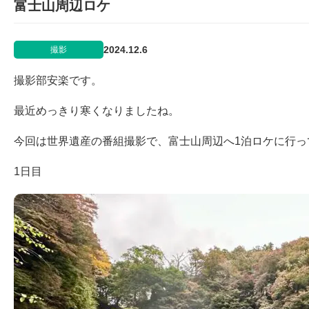
富士山周辺ロケ
2024.12.6
撮影
撮影部安楽です。
最近めっきり寒くなりましたね。
今回は世界遺産の番組撮影で、富士山周辺へ1泊ロケに行っ
1日目