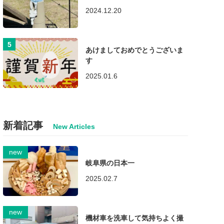
2024.12.20
あけましておめでとうございま
す
2025.01.6
新着記事
岐阜県の日本一
2025.02.7
機材車を洗車して気持ちよく撮