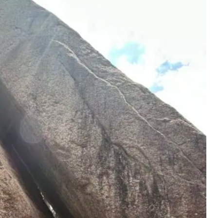
普通に山登りロケでした。
にたくさん行ったことがあるわけではないため、少し緊張し
ので安心でした。
を撮ってという感じで、途中ロッククライミングするタイミ