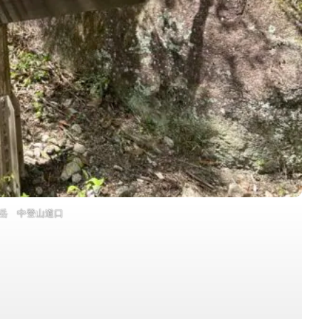
岳 中登山道口