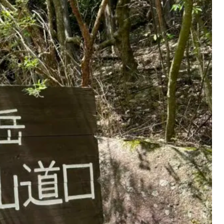
しっかりされていますか？
にやられている日々を過ごしています…。
のことを少しお話ししようと思います。