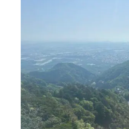
山登りのため、カメラマンが持ちやすい三脚で行こ
きました。
高所恐怖症ではないので、上り下りできましたが、山
うが怖いんですね。
疲労もあると思いますが、帰り道のほうが少し辛いよ