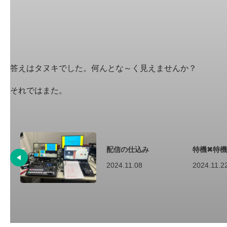
答えはタヌキでした。何んとな～く見えませんか？
それではまた。
配信の仕込み
特機✖特
2024.11.08
2024.11.2