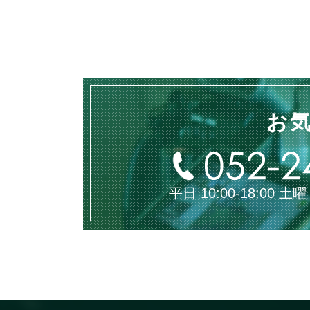
お
平日 10:00-18:00 土曜